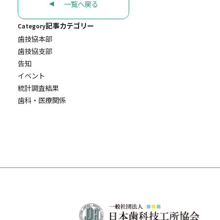
一覧へ戻る
記事カテゴリー
Category
歯技協本部
歯技協支部
告知
イベント
統計調査結果
歯科・医療関係