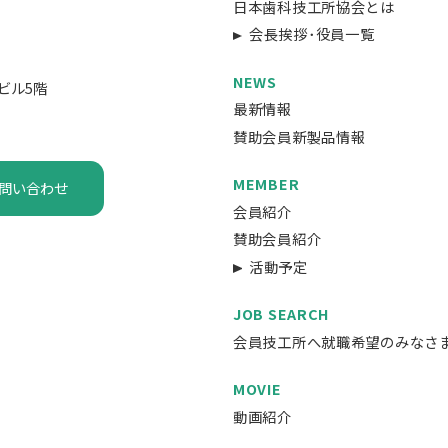
日本歯科技工所協会とは
会長挨拶･役員一覧
NEWS
ビル5階
最新情報
賛助会員新製品情報
MEMBER
問い合わせ
会員紹介
賛助会員紹介
活動予定
JOB SEARCH
会員技工所へ就職希望のみなさ
MOVIE
動画紹介