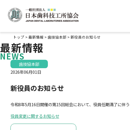
検索キーワード:
トップ
>
最新情報
>
歯技協本部
>
新役員のお知らせ
最新情報
NEWS
歯技協本部
2026年06月01日
新役員のお知らせ
令和8年5月16日開催の第15回総会において、役員任期満了に
役員変更に関するお知らせ