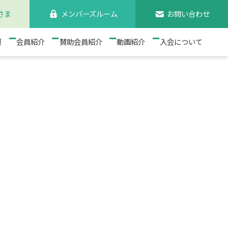
さま
メンバーズルーム
お問い合わせ
検索
報
会員紹介
賛助会員紹介
動画紹介
入会について