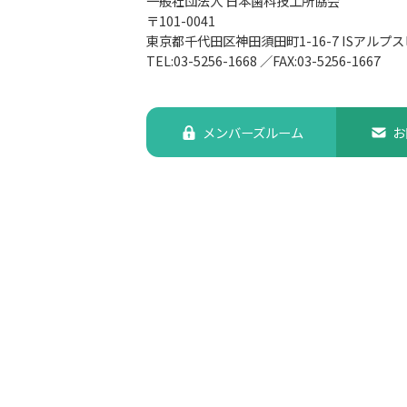
一般社団法人 日本歯科技工所協会
〒101-0041
東京都千代田区神田須田町1-16-7
ISアルプス
TEL:03-5256-1668
／
FAX:03-5256-1667
メンバーズルーム
お