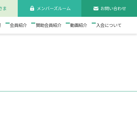
さま
メンバーズルーム
お問い合わせ
検索
報
会員紹介
賛助会員紹介
動画紹介
入会について