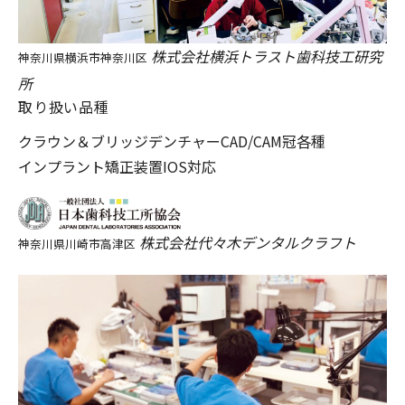
株式会社横浜トラスト歯科技工研究
神奈川県横浜市神奈川区
所
取り扱い品種
クラウン＆ブリッジ
デンチャー
CAD/CAM冠各種
インプラント
矯正装置
IOS対応
株式会社代々木デンタルクラフト
神奈川県川崎市高津区