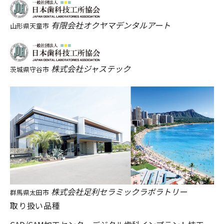
有限会社オクヤマデンタルアート
山形県天童市
株式会社ジャステック
茨城県守谷市
株式会社足利セラミックラボラトリー
群馬県太田市
取り扱い品種