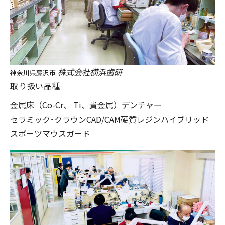
株式会社横浜歯研
神奈川県藤沢市
取り扱い品種
金属床（Co-Cr、 Ti、貴金属）
デンチャー
セラミック･クラウン
CAD/CAM
硬質レジン
ハイブリッド
スポーツマウスガード