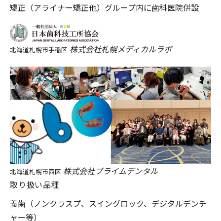
矯正（アライナー矯正他）
グループ内に歯科医院併設
株式会社札幌メディカルラボ
北海道札幌市手稲区
株式会社プライムデンタル
北海道札幌市西区
取り扱い品種
義歯（ノンクラスプ、スイングロック、デジタルデンチ
ャー等）