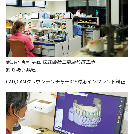
株式会社三重歯科技工所
愛知県名古屋市南区
取り扱い品種
CAD/CAM
クラウン
デンチャー
IOS対応
インプラント
矯正