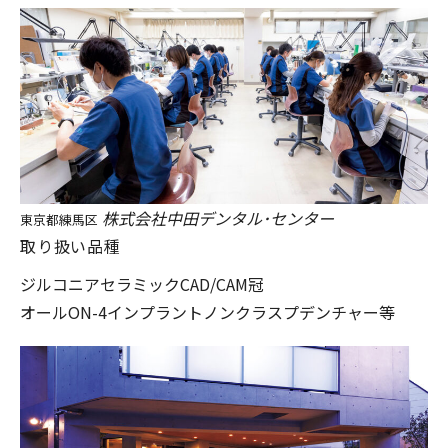
株式会社中田デンタル･センター
東京都練馬区
取り扱い品種
ジルコニアセラミック
CAD/CAM冠
オールON-4インプラント
ノンクラスプデンチャー等