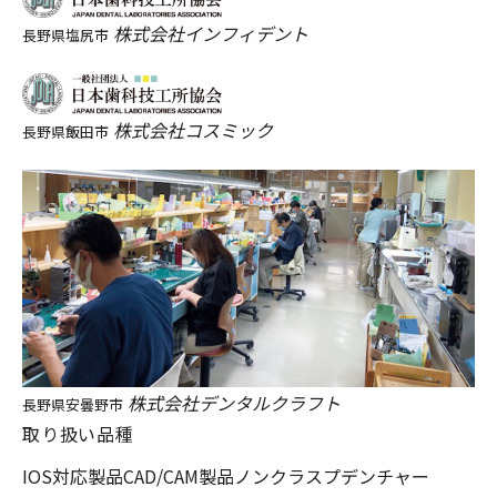
株式会社インフィデント
長野県塩尻市
株式会社コスミック
長野県飯田市
株式会社デンタルクラフト
長野県安曇野市
取り扱い品種
IOS対応製品
CAD/CAM製品
ノンクラスプデンチャー