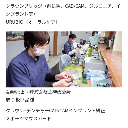
クラウンブリッジ（前処置、CAD/CAM、ジルコニア、イ
ンプラント等）
URUBIO（オーラルケア）
株式会社上神田歯研
岩手県北上市
取り扱い品種
クラウン･デンチャー
CAD/CAM
インプラント
矯正
スポーツマウスガード