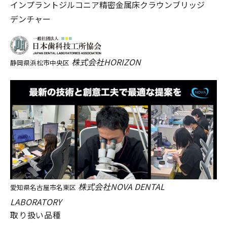
インプラント
ジルコニア
精密金属床
クラウンブリッジ
デンチャー
株式会社HORIZON
静岡県浜松市中央区
株式会社NOVA DENTAL
愛知県名古屋市名東区
LABORATORY
取り扱い品種