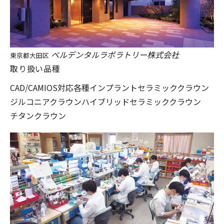
ベルデンタルラボラトリー株式会社
東京都大田区
取り扱い品種
CAD/CAM
IOS対応
各種インプラント
セラミッククラウン
ジルコニアクラウン
ハイブリッドセラミッククラウン
チタンクラウン