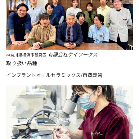
有限会社ケイワークス
神奈川県横浜市鶴見区
取り扱い品種
インプラント
オールセラミックス/自費義歯