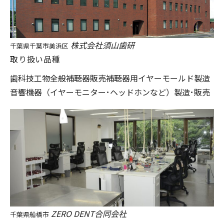
株式会社須山歯研
千葉県千葉市美浜区
取り扱い品種
歯科技工物全般
補聴器販売
補聴器用イヤーモールド製造
音響機器（イヤーモニター･ヘッドホンなど）製造･販売
ZERO DENT合同会社
千葉県船橋市